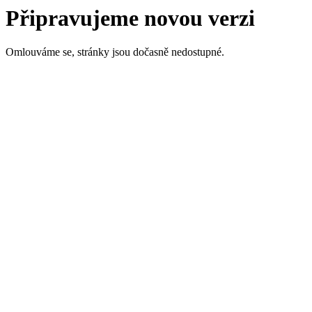
Připravujeme novou verzi
Omlouváme se, stránky jsou dočasně nedostupné.