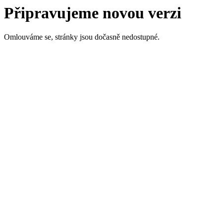
Připravujeme novou verzi
Omlouváme se, stránky jsou dočasně nedostupné.