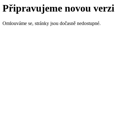
Připravujeme novou verzi
Omlouváme se, stránky jsou dočasně nedostupné.