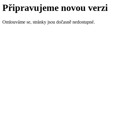
Připravujeme novou verzi
Omlouváme se, stránky jsou dočasně nedostupné.