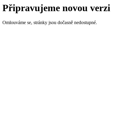
Připravujeme novou verzi
Omlouváme se, stránky jsou dočasně nedostupné.