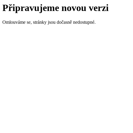
Připravujeme novou verzi
Omlouváme se, stránky jsou dočasně nedostupné.