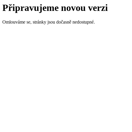
Připravujeme novou verzi
Omlouváme se, stránky jsou dočasně nedostupné.