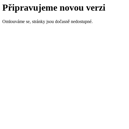
Připravujeme novou verzi
Omlouváme se, stránky jsou dočasně nedostupné.