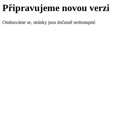
Připravujeme novou verzi
Omlouváme se, stránky jsou dočasně nedostupné.