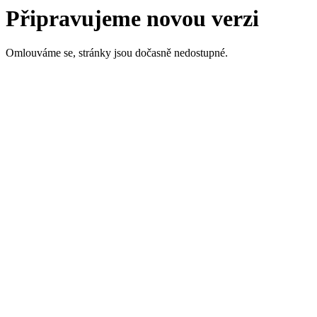
Připravujeme novou verzi
Omlouváme se, stránky jsou dočasně nedostupné.