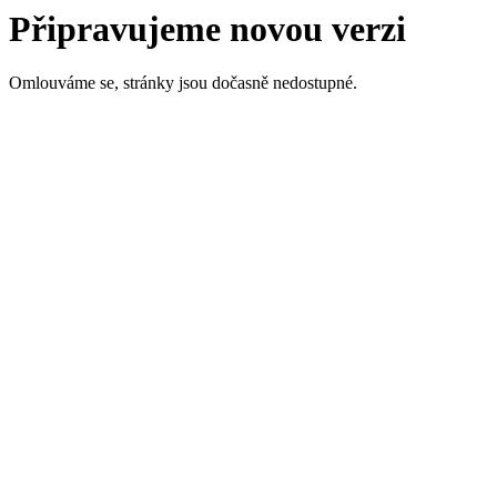
Připravujeme novou verzi
Omlouváme se, stránky jsou dočasně nedostupné.