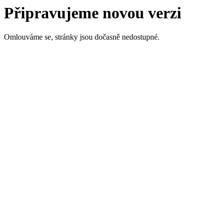
Připravujeme novou verzi
Omlouváme se, stránky jsou dočasně nedostupné.