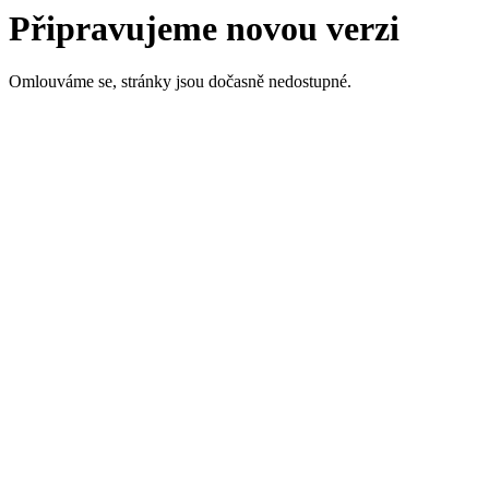
Připravujeme novou verzi
Omlouváme se, stránky jsou dočasně nedostupné.