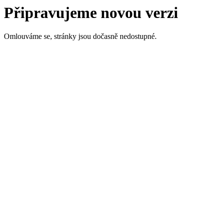
Připravujeme novou verzi
Omlouváme se, stránky jsou dočasně nedostupné.