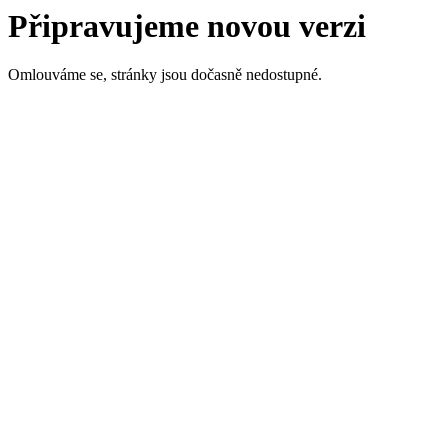
Připravujeme novou verzi
Omlouváme se, stránky jsou dočasně nedostupné.