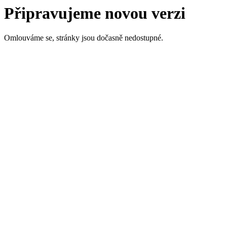
Připravujeme novou verzi
Omlouváme se, stránky jsou dočasně nedostupné.