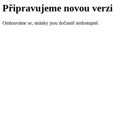
Připravujeme novou verzi
Omlouváme se, stránky jsou dočasně nedostupné.