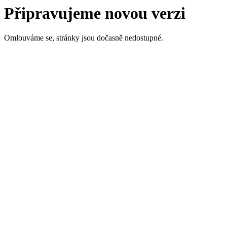
Připravujeme novou verzi
Omlouváme se, stránky jsou dočasně nedostupné.