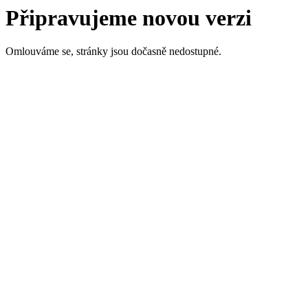
Připravujeme novou verzi
Omlouváme se, stránky jsou dočasně nedostupné.