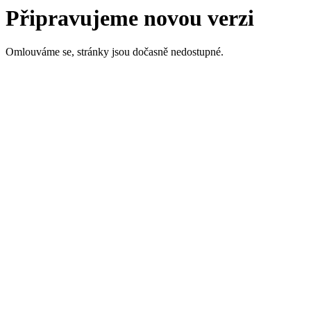
Připravujeme novou verzi
Omlouváme se, stránky jsou dočasně nedostupné.