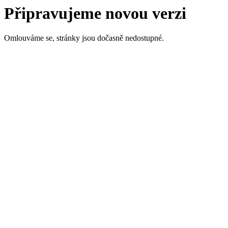
Připravujeme novou verzi
Omlouváme se, stránky jsou dočasně nedostupné.