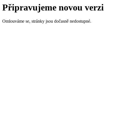
Připravujeme novou verzi
Omlouváme se, stránky jsou dočasně nedostupné.