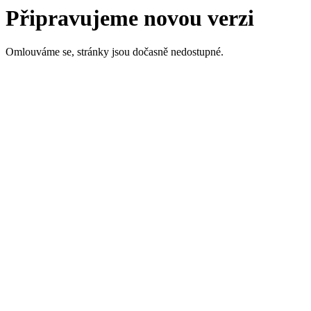
Připravujeme novou verzi
Omlouváme se, stránky jsou dočasně nedostupné.