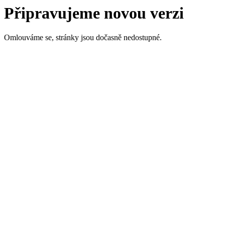
Připravujeme novou verzi
Omlouváme se, stránky jsou dočasně nedostupné.