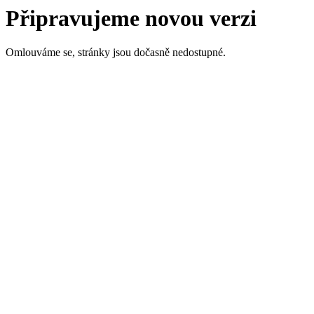
Připravujeme novou verzi
Omlouváme se, stránky jsou dočasně nedostupné.