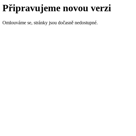
Připravujeme novou verzi
Omlouváme se, stránky jsou dočasně nedostupné.