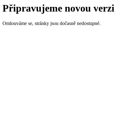
Připravujeme novou verzi
Omlouváme se, stránky jsou dočasně nedostupné.