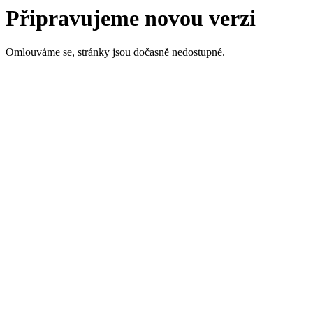
Připravujeme novou verzi
Omlouváme se, stránky jsou dočasně nedostupné.