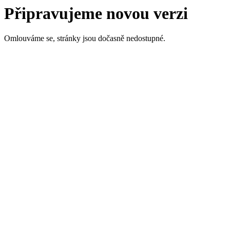
Připravujeme novou verzi
Omlouváme se, stránky jsou dočasně nedostupné.