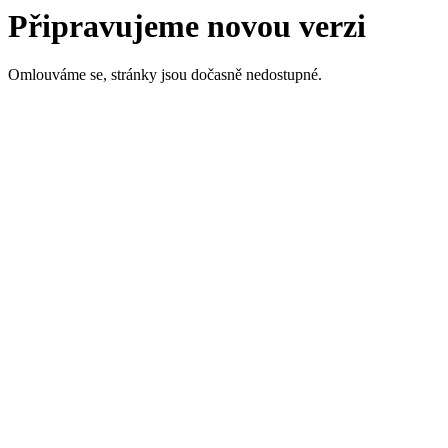
Připravujeme novou verzi
Omlouváme se, stránky jsou dočasně nedostupné.