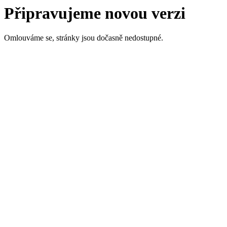
Připravujeme novou verzi
Omlouváme se, stránky jsou dočasně nedostupné.