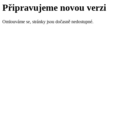
Připravujeme novou verzi
Omlouváme se, stránky jsou dočasně nedostupné.