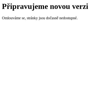
Připravujeme novou verzi
Omlouváme se, stránky jsou dočasně nedostupné.