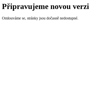
Připravujeme novou verzi
Omlouváme se, stránky jsou dočasně nedostupné.