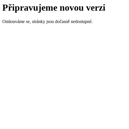
Připravujeme novou verzi
Omlouváme se, stránky jsou dočasně nedostupné.