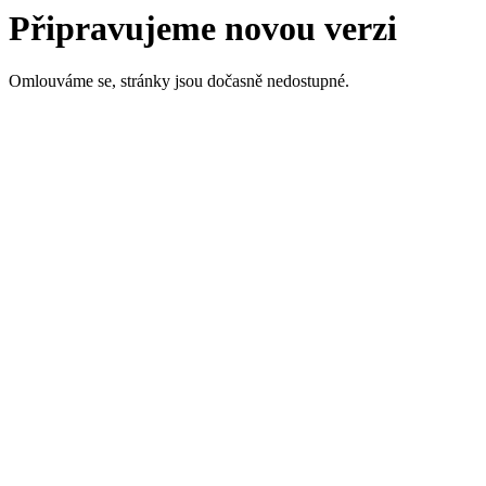
Připravujeme novou verzi
Omlouváme se, stránky jsou dočasně nedostupné.