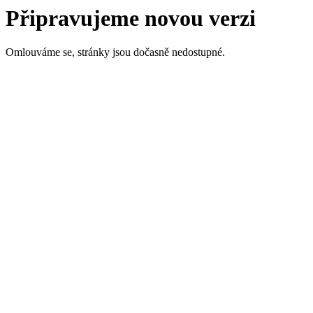
Připravujeme novou verzi
Omlouváme se, stránky jsou dočasně nedostupné.