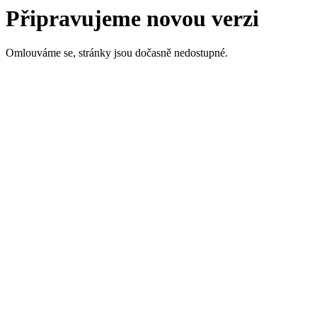
Připravujeme novou verzi
Omlouváme se, stránky jsou dočasně nedostupné.