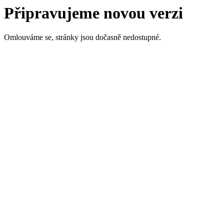
Připravujeme novou verzi
Omlouváme se, stránky jsou dočasně nedostupné.