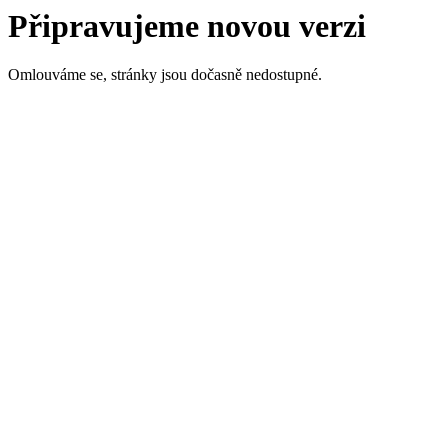
Připravujeme novou verzi
Omlouváme se, stránky jsou dočasně nedostupné.