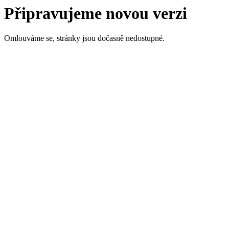
Připravujeme novou verzi
Omlouváme se, stránky jsou dočasně nedostupné.