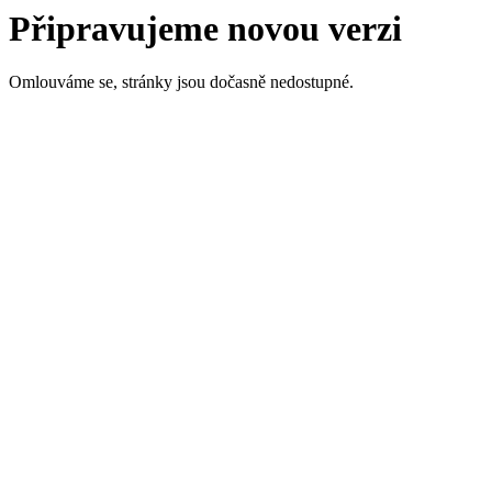
Připravujeme novou verzi
Omlouváme se, stránky jsou dočasně nedostupné.