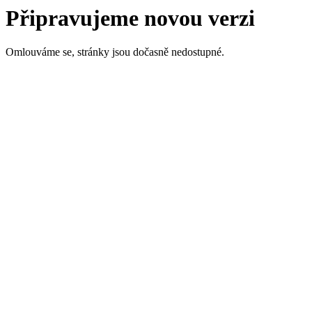
Připravujeme novou verzi
Omlouváme se, stránky jsou dočasně nedostupné.