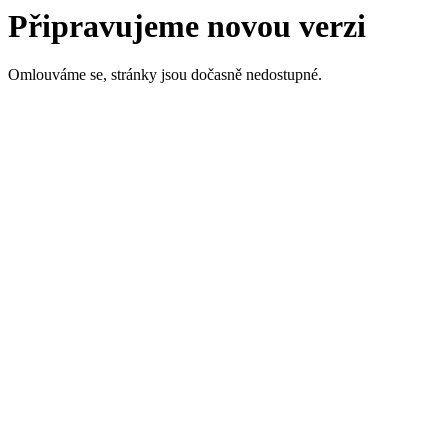
Připravujeme novou verzi
Omlouváme se, stránky jsou dočasně nedostupné.