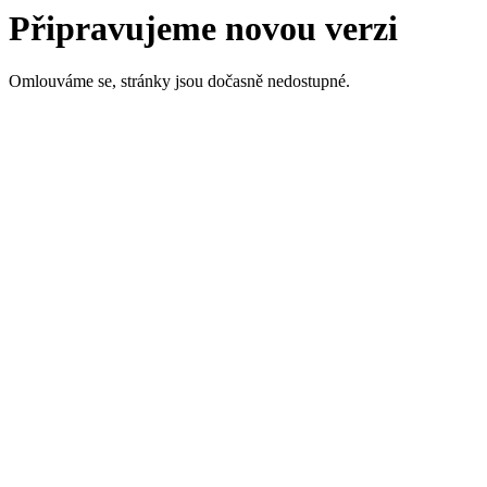
Připravujeme novou verzi
Omlouváme se, stránky jsou dočasně nedostupné.