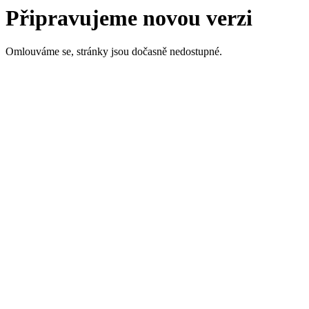
Připravujeme novou verzi
Omlouváme se, stránky jsou dočasně nedostupné.