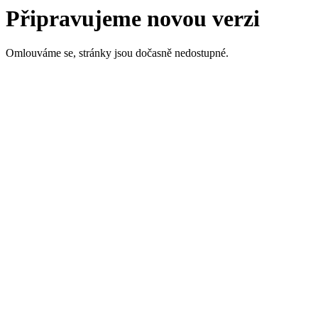
Připravujeme novou verzi
Omlouváme se, stránky jsou dočasně nedostupné.