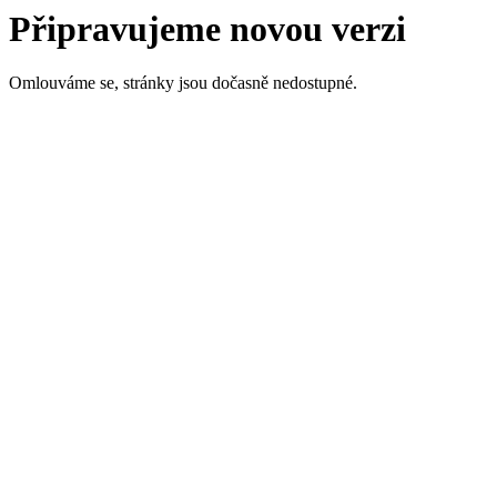
Připravujeme novou verzi
Omlouváme se, stránky jsou dočasně nedostupné.