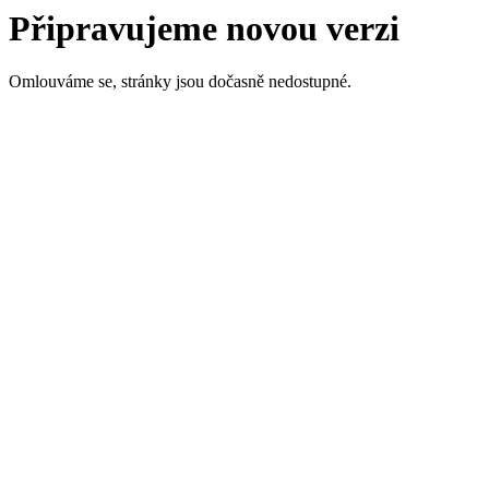
Připravujeme novou verzi
Omlouváme se, stránky jsou dočasně nedostupné.