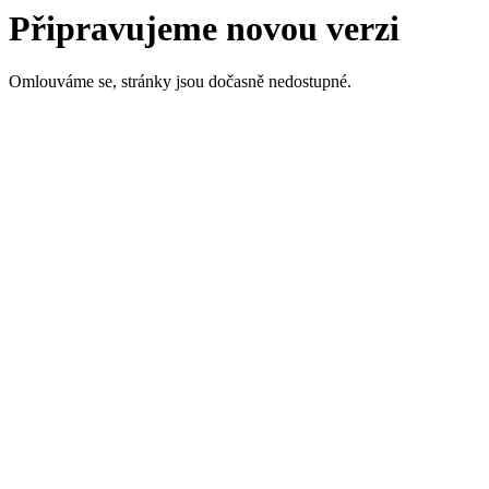
Připravujeme novou verzi
Omlouváme se, stránky jsou dočasně nedostupné.